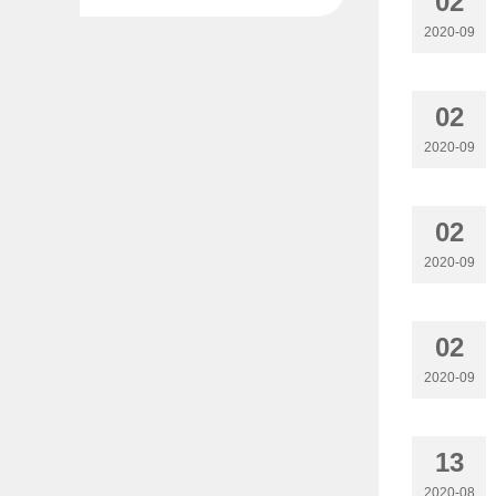
02
2020-09
02
2020-09
02
2020-09
02
2020-09
13
2020-08