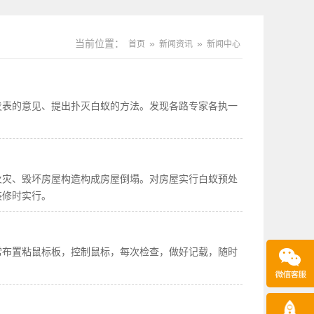
当前位置：
»
»
首页
新闻资讯
新闻中心
发表的意见、提出扑灭白蚁的方法。发现各路专家各执一
火灾、毁坏房屋构造构成房屋倒塌。对房屋实行白蚁预处
装修时实行。
常布置粘鼠标板，控制鼠标，每次检查，做好记载，随时