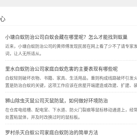
心
小塘白蚁防治公司白蚁会藏在哪里呢？怎么才能找到蚁巢
近来，小塘白蚁防治公司的黄师傅发现民居在网上看了少不了请专家
词，让人无所适从。
里水白蚁防治公司家庭白蚁危害的主要表现有哪些呢
白蚁轻则破坏衣物、书籍、家具、生活用品，重则构成线路破坏引发
置是防治白蚁的关键，这项工作应该在房屋开端建造或改建、扩建、
狮山除虫灭鼠公司灭鼠防鼠，如何做好环境防治
在仓库电缆槽、配电室、下水道、防火门裂痕等鼠标移动通道上，经
处置粘鼠体，并及时改换过时的鼠标板。
罗村杀灭白蚁公司家庭白蚁防治的简单方法