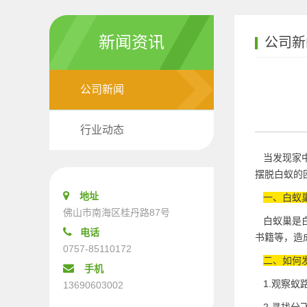
新闻资讯
公司新
公司新闻
行业动态
当发现家中
摆脱白蚁的
地址
一、白蚁
佛山市南海区桂丹路87号
白蚁巢是白
电话
书籍等，造
0757-85110172
二、如何
手机
1.观察蚁
13690603002