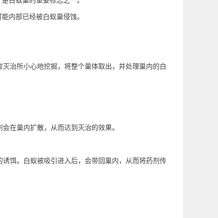
，是白蚁巢的重要标志之一。
可能内部已经被白蚁巢侵蚀。
害灭治所小心地挖掘，将整个巢体取出，并处理巢内的白
剂会在巢内扩散，从而达到灭治的效果。
的诱饵。白蚁被吸引进入后，会带回巢内，从而将
药剂传