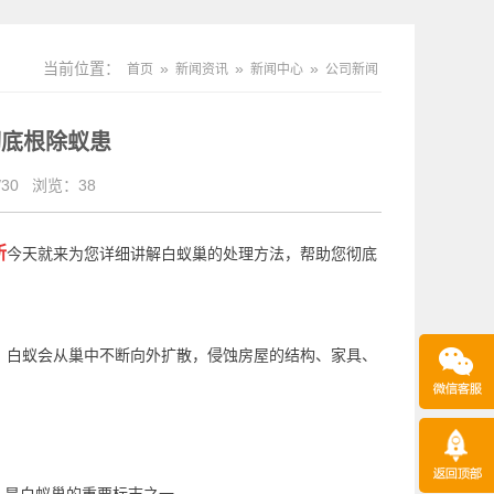
当前位置：
»
»
»
首页
新闻资讯
新闻中心
公司新闻
彻底根除蚁患
30
浏览：
38
所
今天就来为您详细讲解白蚁巢的处理方法，帮助您彻底
，白蚁会从巢中不断
向外扩散
，侵蚀房屋的结构、家具、
。